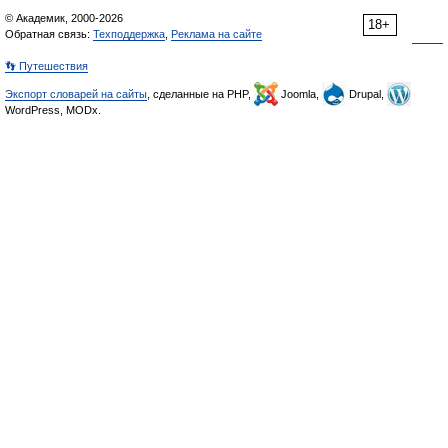
© Академик, 2000-2026
18+
Обратная связь:
Техподдержка
,
Реклама на сайте
👣 Путешествия
Экспорт словарей на сайты
, сделанные на PHP,
Joomla,
Drupal,
WordPress, MODx.