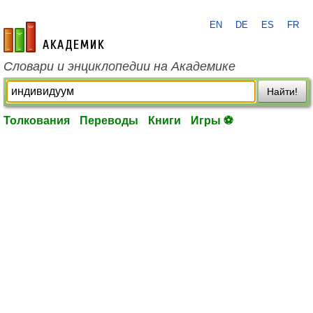
EN
DE
ES
FR
academic.ru
Словари и энциклопедии на Академике
Найти!
Толкования
Переводы
Книги
Игры ⚽