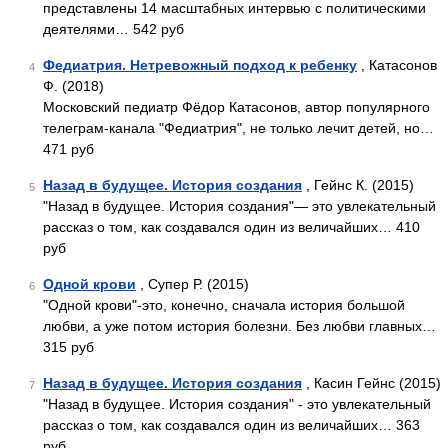
представлены 14 масштабных интервью с политическими
деятелями… 542 руб
Федиатрия. Нетревожный подход к ребенку
, Катасонов
4
Ф. (2018)
Московский педиатр Фёдор Катасонов, автор популярного
телеграм-канала "Федиатрия", не только лечит детей, но…
471 руб
Назад в будущее. История создания
, Гейнс К. (2015)
5
"Назад в будущее. История создания"— это увлекательный
рассказ о том, как создавался один из величайших… 410
руб
Одной крови
, Супер Р. (2015)
6
"Одной крови"-это, конечно, сначала история большой
любви, а уже потом история болезни. Без любви главных…
315 руб
Назад в будущее. История создания
, Касин Гейнс (2015)
7
"Назад в будущее. История создания" - это увлекательный
рассказ о том, как создавался один из величайших… 363
руб