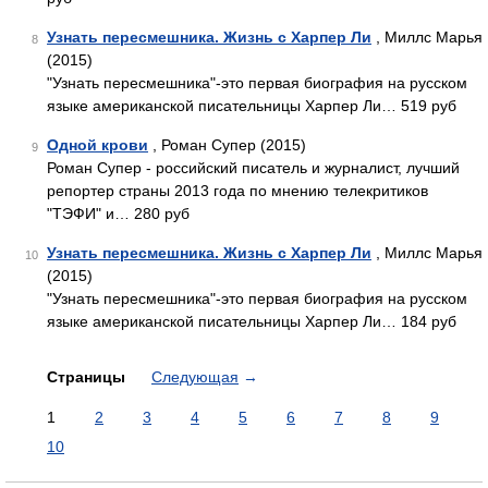
Узнать пересмешника. Жизнь с Харпер Ли
, Миллс Марья
8
(2015)
"Узнать пересмешника"-это первая биография на русском
языке американской писательницы Харпер Ли… 519 руб
Одной крови
, Роман Супер (2015)
9
Роман Супер - российский писатель и журналист, лучший
репортер страны 2013 года по мнению телекритиков
"ТЭФИ" и… 280 руб
Узнать пересмешника. Жизнь с Харпер Ли
, Миллс Марья
10
(2015)
"Узнать пересмешника"-это первая биография на русском
языке американской писательницы Харпер Ли… 184 руб
Страницы
Следующая
→
1
2
3
4
5
6
7
8
9
10